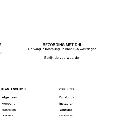
G
BEZORGING MET DHL
Ontvang je bestelling binnen 2–5 werkdagen.
65
Bekijk de voorwaarden
KLANTENSERVICE
VOLG ONS
Algemeen
Facebook
Account
Instagram
Bestellen
Youtube
Betalen
Pinterest