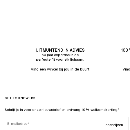
UITMUNTEND IN ADVIES
100
50 jaar expertise in de
perfecte fit voor elk lichaam.
Vind een winkel bij jou in de buurt
Vind
GET TO KNOW US!
Schrijf je in voor onze nieuwsbrief en ontvang 10% welkomskorting.*
E-mailadres
Inschrijven