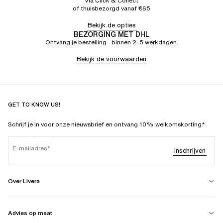
Via Click & Collect
of thuisbezorgd vanaf €65
Bekijk de opties
BEZORGING MET DHL
Ontvang je bestelling binnen 2–5 werkdagen.
Bekijk de voorwaarden
GET TO KNOW US!
Schrijf je in voor onze nieuwsbrief en ontvang 10% welkomskorting.*
E-mailadres
Inschrijven
Over Livera
Advies op maat