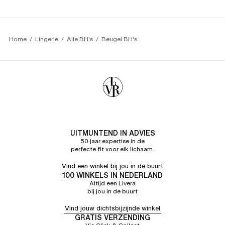
Home
Lingerie
Alle BH's
Beugel BH's
UITMUNTEND IN ADVIES
50 jaar expertise in de
perfecte fit voor elk lichaam.
Vind een winkel bij jou in de buurt
100 WINKELS IN NEDERLAND
Altijd een Livera
bij jou in de buurt
Vind jouw dichtsbijzijnde winkel
GRATIS VERZENDING