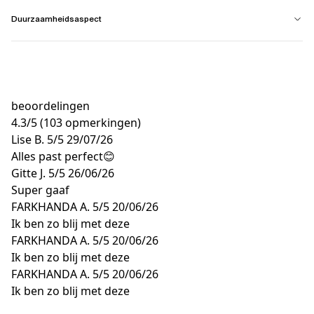
Duurzaamheidsaspect
beoordelingen
4.3
/
5
(103 opmerkingen)
Lise B.
5/5
29/07/26
Alles past perfect😊
Gitte J.
5/5
26/06/26
Super gaaf
FARKHANDA A.
5/5
20/06/26
Ik ben zo blij met deze
FARKHANDA A.
5/5
20/06/26
Ik ben zo blij met deze
FARKHANDA A.
5/5
20/06/26
Ik ben zo blij met deze