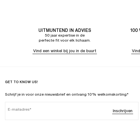
UITMUNTEND IN ADVIES
100
50 jaar expertise in de
perfecte fit voor elk lichaam.
Vind een winkel bij jou in de buurt
Vind
GET TO KNOW US!
Schrijf je in voor onze nieuwsbrief en ontvang 10% welkomskorting.*
E-mailadres
Inschrijven