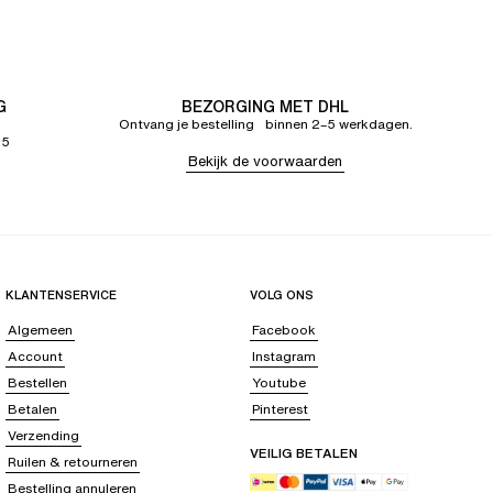
G
BEZORGING MET DHL
Ontvang je bestelling binnen 2–5 werkdagen.
65
Bekijk de voorwaarden
KLANTENSERVICE
VOLG ONS
Algemeen
Facebook
Account
Instagram
Bestellen
Youtube
Betalen
Pinterest
Verzending
VEILIG BETALEN
Ruilen & retourneren
Bestelling annuleren