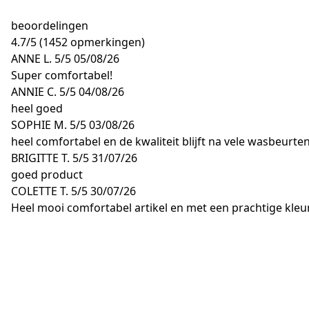
beoordelingen
4.7
/
5
(1452 opmerkingen)
ANNE L.
5/5
05/08/26
Super comfortabel!
ANNIE C.
5/5
04/08/26
heel goed
SOPHIE M.
5/5
03/08/26
heel comfortabel en de kwaliteit blijft na vele wasbeurte
BRIGITTE T.
5/5
31/07/26
goed product
COLETTE T.
5/5
30/07/26
Heel mooi comfortabel artikel en met een prachtige kleur