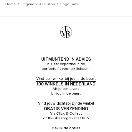
Home
Lingerie
Alle Slips
Hoge Taille
UITMUNTEND IN ADVIES
50 jaar expertise in de
perfecte fit voor elk lichaam.
Vind een winkel bij jou in de buurt
100 WINKELS IN NEDERLAND
Altijd een Livera
bij jou in de buurt
Vind jouw dichtsbijzijnde winkel
GRATIS VERZENDING
Via Click & Collect
of thuisbezorgd vanaf €65
Bekijk de opties