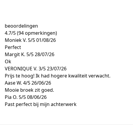
beoordelingen
4.7
/
5
(94 opmerkingen)
Moniek V.
5/5
01/08/26
Perfect
Margit K.
5/5
28/07/26
Ok
VERONIQUE V.
3/5
23/07/26
Prijs te hoog! Ik had hogere kwaliteit verwacht.
Aase W.
4/5
26/06/26
Mooie broek zit goed.
Pia O.
5/5
08/06/26
Past perfect bij mijn achterwerk