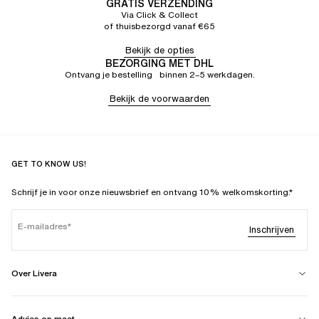
GRATIS VERZENDING
Via Click & Collect
of thuisbezorgd vanaf €65
Bekijk de opties
BEZORGING MET DHL
Ontvang je bestelling binnen 2–5 werkdagen.
Bekijk de voorwaarden
GET TO KNOW US!
Schrijf je in voor onze nieuwsbrief en ontvang 10% welkomskorting.*
E-mailadres
Inschrijven
Over Livera
Advies op maat