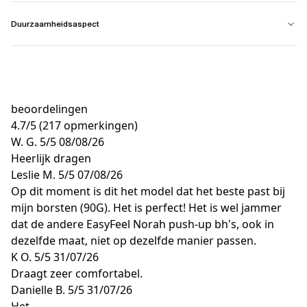
Duurzaamheidsaspect
beoordelingen
4.7
/
5
(217 opmerkingen)
W. G.
5/5
08/08/26
Heerlijk dragen
Leslie M.
5/5
07/08/26
Op dit moment is dit het model dat het beste past bij
mijn borsten (90G). Het is perfect! Het is wel jammer
dat de andere EasyFeel Norah push-up bh's, ook in
dezelfde maat, niet op dezelfde manier passen.
K O.
5/5
31/07/26
Draagt zeer comfortabel.
Danielle B.
5/5
31/07/26
Het