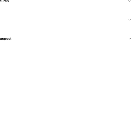
touren
aspect