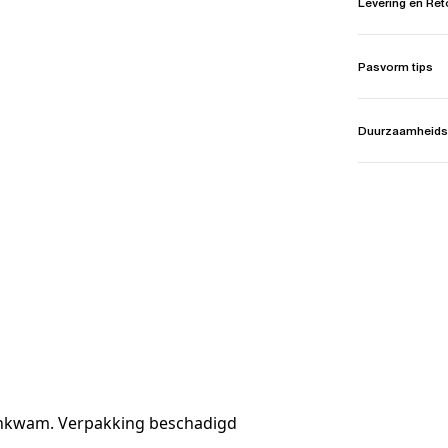
Levering en Re
Pasvorm tips
Duurzaamheids
aankwam. Verpakking beschadigd