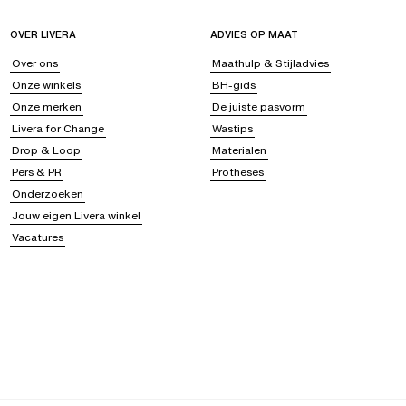
OVER LIVERA
ADVIES OP MAAT
Over ons
Maathulp & Stijladvies
Onze winkels
BH-gids
Onze merken
De juiste pasvorm
Livera for Change
Wastips
Drop & Loop
Materialen
Pers & PR
Protheses
Onderzoeken
Jouw eigen Livera winkel
Vacatures