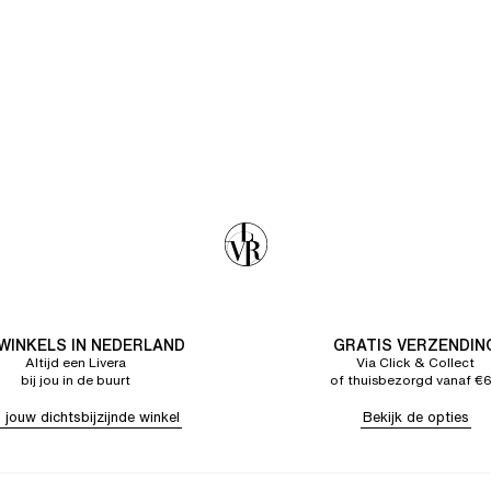
 WINKELS IN NEDERLAND
GRATIS VERZENDIN
Altijd een Livera
Via Click & Collect
bij jou in de buurt
of thuisbezorgd vanaf €
 jouw dichtsbijzijnde winkel
Bekijk de opties