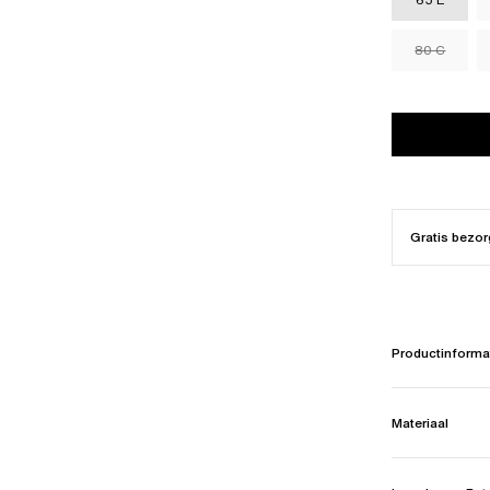
80 C
Gratis bezor
Productinforma
Materiaal