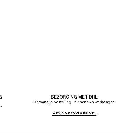
G
BEZORGING MET DHL
Ontvang je bestelling binnen 2–5 werkdagen.
65
Bekijk de voorwaarden