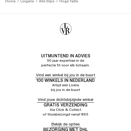
Home
Lingerie
Alle Slips
Hoge Taille
UITMUNTEND IN ADVIES
50 jaar expertise in de
perfecte fit voor elk lichaam.
Vind een winkel bij jou in de buurt
100 WINKELS IN NEDERLAND
Altijd een Livera
bij jou in de buurt
Vind jouw dichtsbijzijnde winkel
GRATIS VERZENDING
Via Click & Collect
of thuisbezorgd vanaf €65
Bekijk de opties
BEZORGING MET DHL