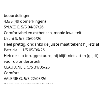
beoordelingen
4.6
/
5
(49 opmerkingen)
SYLVIE C.
5/5
04/07/26
Comfortabel en esthetisch, mooie kwaliteit
Uschi S.
5/5
26/06/26
Heel prettig, ondanks de juiste maat tekent hij iets af
Patricia L.
1/5
05/06/26
Heb de slip teruggestuurd, hij blijft niet zitten (glijdt)
voor de onderbroek
CLAUDINE L.
5/5
31/05/26
Comfort
VALERIE G.
5/5
22/05/26
Vorm en comfortabele stof