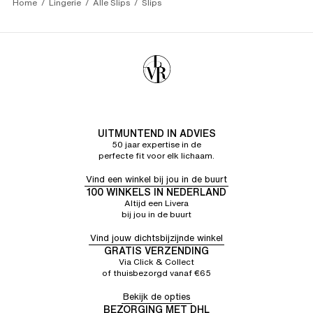
Home
Lingerie
Alle Slips
Slips
UITMUNTEND IN ADVIES
50 jaar expertise in de
perfecte fit voor elk lichaam.
Vind een winkel bij jou in de buurt
100 WINKELS IN NEDERLAND
Altijd een Livera
bij jou in de buurt
Vind jouw dichtsbijzijnde winkel
GRATIS VERZENDING
Via Click & Collect
of thuisbezorgd vanaf €65
Bekijk de opties
BEZORGING MET DHL