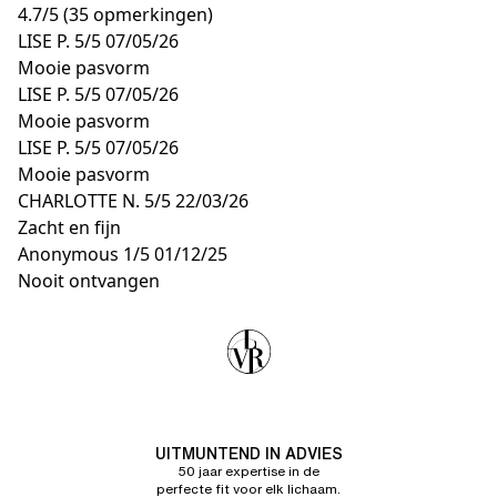
4.7
/
5
(35 opmerkingen)
LISE P.
5/5
07/05/26
Mooie pasvorm
LISE P.
5/5
07/05/26
Mooie pasvorm
LISE P.
5/5
07/05/26
Mooie pasvorm
CHARLOTTE N.
5/5
22/03/26
Zacht en fijn
Anonymous
1/5
01/12/25
Nooit ontvangen
UITMUNTEND IN ADVIES
50 jaar expertise in de
perfecte fit voor elk lichaam.