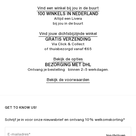
Vind een winkel bij jou in de buurt
100 WINKELS IN NEDERLAND
Altijd een Livera
bij jou in de buurt
Vind jouw dichtsbijzijnde winkel
GRATIS VERZENDING
Via Click & Collect
of thuisbezorgd vanaf €65
Bekijk de opties
BEZORGING MET DHL
Ontvang je bestelling binnen 2–5 werkdagen.
Bekijk de voorwaarden
GET TO KNOW US!
Schrijf je in voor onze nieuwsbrief en ontvang 10% welkomskorting.*
E-mailadres
Inschrijven