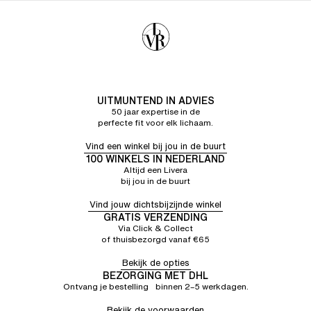
UITMUNTEND IN ADVIES
50 jaar expertise in de
perfecte fit voor elk lichaam.
Vind een winkel bij jou in de buurt
100 WINKELS IN NEDERLAND
Altijd een Livera
bij jou in de buurt
Vind jouw dichtsbijzijnde winkel
GRATIS VERZENDING
Via Click & Collect
of thuisbezorgd vanaf €65
Bekijk de opties
BEZORGING MET DHL
Ontvang je bestelling binnen 2–5 werkdagen.
Bekijk de voorwaarden