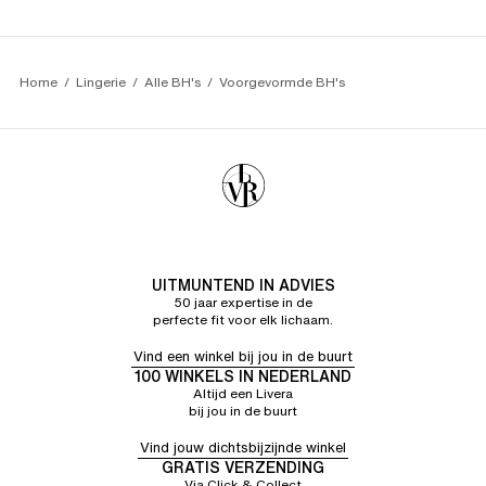
Home
Lingerie
Alle BH's
Voorgevormde BH's
UITMUNTEND IN ADVIES
50 jaar expertise in de
perfecte fit voor elk lichaam.
Vind een winkel bij jou in de buurt
100 WINKELS IN NEDERLAND
Altijd een Livera
bij jou in de buurt
Vind jouw dichtsbijzijnde winkel
GRATIS VERZENDING
Via Click & Collect