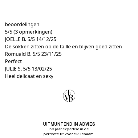
beoordelingen
5
/
5
(3 opmerkingen)
JOELLE B.
5/5
14/12/25
De sokken zitten op de taille en blijven goed zitten
Romuald B.
5/5
23/11/25
Perfect
JULIE S.
5/5
13/02/25
Heel delicaat en sexy
UITMUNTEND IN ADVIES
50 jaar expertise in de
perfecte fit voor elk lichaam.