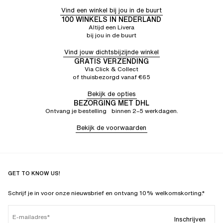
Vind een winkel bij jou in de buurt
100 WINKELS IN NEDERLAND
Altijd een Livera
bij jou in de buurt
Vind jouw dichtsbijzijnde winkel
GRATIS VERZENDING
Via Click & Collect
of thuisbezorgd vanaf €65
Bekijk de opties
BEZORGING MET DHL
Ontvang je bestelling binnen 2–5 werkdagen.
Bekijk de voorwaarden
GET TO KNOW US!
Schrijf je in voor onze nieuwsbrief en ontvang 10% welkomskorting.*
E-mailadres
Inschrijven