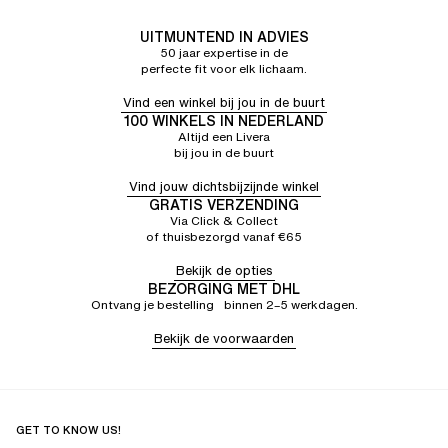
UITMUNTEND IN ADVIES
50 jaar expertise in de
perfecte fit voor elk lichaam.
Vind een winkel bij jou in de buurt
100 WINKELS IN NEDERLAND
Altijd een Livera
bij jou in de buurt
Vind jouw dichtsbijzijnde winkel
GRATIS VERZENDING
Via Click & Collect
of thuisbezorgd vanaf €65
Bekijk de opties
BEZORGING MET DHL
Ontvang je bestelling binnen 2–5 werkdagen.
Bekijk de voorwaarden
GET TO KNOW US!