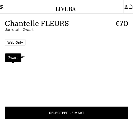
Chantelle FLEURS
€70
Jarretel - Zwart
Web Only
Kleur
:
Zwart
Zwart
SELECTEER JE MAAT