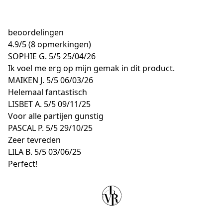
beoordelingen
4.9
/
5
(8 opmerkingen)
SOPHIE G.
5/5
25/04/26
Ik voel me erg op mijn gemak in dit product.
MAIKEN J.
5/5
06/03/26
Helemaal fantastisch
LISBET A.
5/5
09/11/25
Voor alle partijen gunstig
PASCAL P.
5/5
29/10/25
Zeer tevreden
LILA B.
5/5
03/06/25
Perfect!