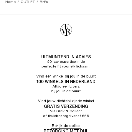
Home
OUTLET
BH's
UITMUNTEND IN ADVIES
50 jaar expertise in de
perfecte fit voor elk lichaam.
Vind een winkel bij jou in de buurt
100 WINKELS IN NEDERLAND
Altijd een Livera
bij jou in de buurt
Vind jouw dichtsbijzijnde winkel
GRATIS VERZENDING
Via Click & Collect
of thuisbezorgd vanaf €65
Bekijk de opties
BEZORGING MET DHL