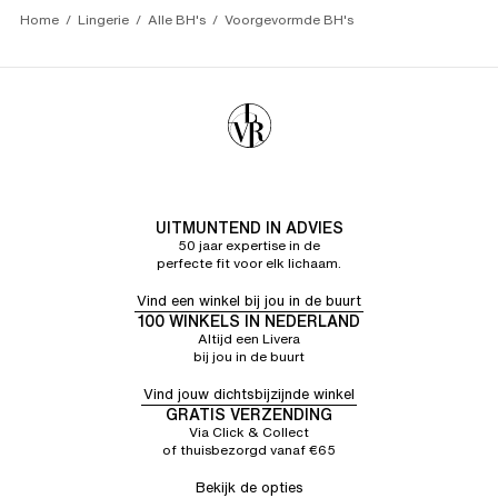
Home
Lingerie
Alle BH's
Voorgevormde BH's
UITMUNTEND IN ADVIES
50 jaar expertise in de
perfecte fit voor elk lichaam.
Vind een winkel bij jou in de buurt
100 WINKELS IN NEDERLAND
Altijd een Livera
bij jou in de buurt
Vind jouw dichtsbijzijnde winkel
GRATIS VERZENDING
Via Click & Collect
of thuisbezorgd vanaf €65
Bekijk de opties