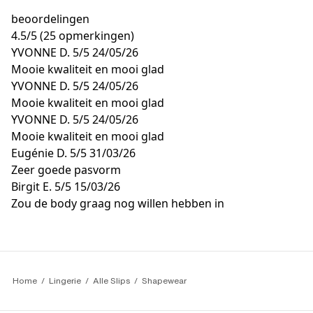
beoordelingen
4.5
/
5
(25 opmerkingen)
YVONNE D.
5/5
24/05/26
Mooie kwaliteit en mooi glad
YVONNE D.
5/5
24/05/26
Mooie kwaliteit en mooi glad
YVONNE D.
5/5
24/05/26
Mooie kwaliteit en mooi glad
Eugénie D.
5/5
31/03/26
Zeer goede pasvorm
Birgit E.
5/5
15/03/26
Zou de body graag nog willen hebben in
Home
Lingerie
Alle Slips
Shapewear