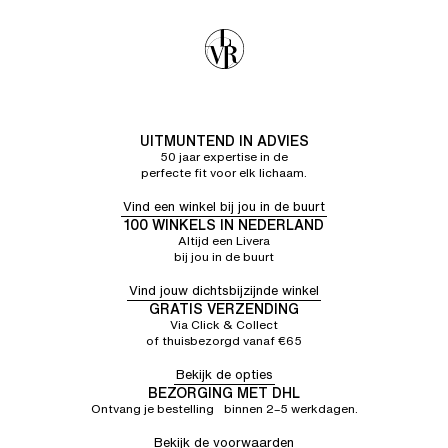
UITMUNTEND IN ADVIES
50 jaar expertise in de
perfecte fit voor elk lichaam.
Vind een winkel bij jou in de buurt
100 WINKELS IN NEDERLAND
Altijd een Livera
bij jou in de buurt
Vind jouw dichtsbijzijnde winkel
GRATIS VERZENDING
Via Click & Collect
of thuisbezorgd vanaf €65
Bekijk de opties
BEZORGING MET DHL
Ontvang je bestelling binnen 2–5 werkdagen.
Bekijk de voorwaarden