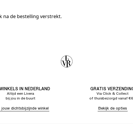
na de bestelling verstrekt.
 WINKELS IN NEDERLAND
GRATIS VERZENDIN
Altijd een Livera
Via Click & Collect
bij jou in de buurt
of thuisbezorgd vanaf €
 jouw dichtsbijzijnde winkel
Bekijk de opties