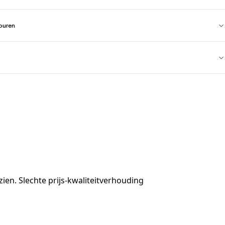
touren
zien. Slechte prijs-kwaliteitverhouding