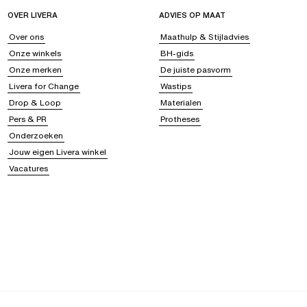
OVER LIVERA
ADVIES OP MAAT
Over ons
Maathulp & Stijladvies
Onze winkels
BH-gids
Onze merken
De juiste pasvorm
Livera for Change
Wastips
Drop & Loop
Materialen
Pers & PR
Protheses
Onderzoeken
Jouw eigen Livera winkel
Vacatures