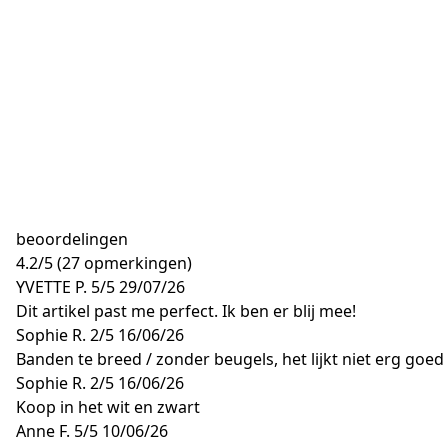
beoordelingen
4.2
/
5
(27 opmerkingen)
YVETTE P.
5/5
29/07/26
Dit artikel past me perfect. Ik ben er blij mee!
Sophie R.
2/5
16/06/26
Banden te breed / zonder beugels, het lijkt niet erg goed
Sophie R.
2/5
16/06/26
Koop in het wit en zwart
Anne F.
5/5
10/06/26