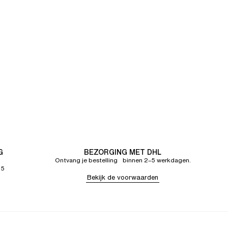
G
BEZORGING MET DHL
Ontvang je bestelling binnen 2–5 werkdagen.
65
Bekijk de voorwaarden