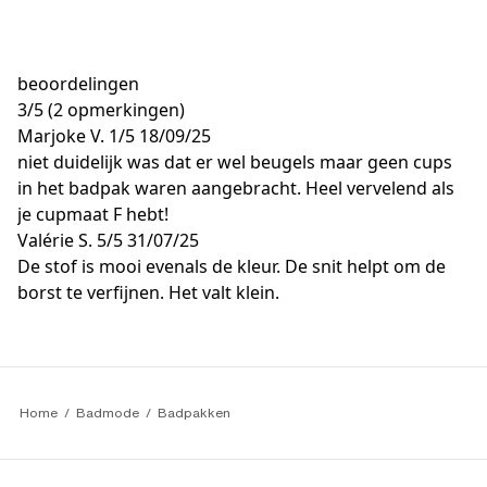
beoordelingen
3
/
5
(2 opmerkingen)
Marjoke V.
1/5
18/09/25
niet duidelijk was dat er wel beugels maar geen cups
in het badpak waren aangebracht. Heel vervelend als
je cupmaat F hebt!
Valérie S.
5/5
31/07/25
De stof is mooi evenals de kleur. De snit helpt om de
borst te verfijnen. Het valt klein.
Home
Badmode
Badpakken