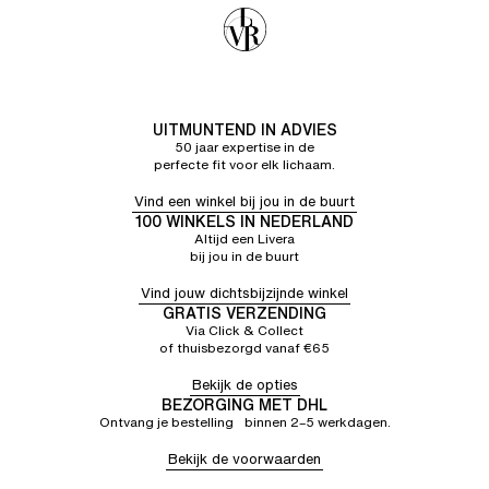
UITMUNTEND IN ADVIES
50 jaar expertise in de
perfecte fit voor elk lichaam.
Vind een winkel bij jou in de buurt
100 WINKELS IN NEDERLAND
Altijd een Livera
bij jou in de buurt
Vind jouw dichtsbijzijnde winkel
GRATIS VERZENDING
Via Click & Collect
of thuisbezorgd vanaf €65
Bekijk de opties
BEZORGING MET DHL
Ontvang je bestelling binnen 2–5 werkdagen.
Bekijk de voorwaarden