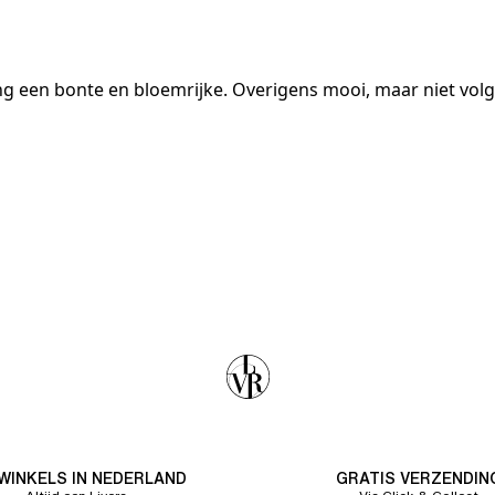
ng een bonte en bloemrijke. Overigens mooi, maar niet volge
 WINKELS IN NEDERLAND
GRATIS VERZENDIN