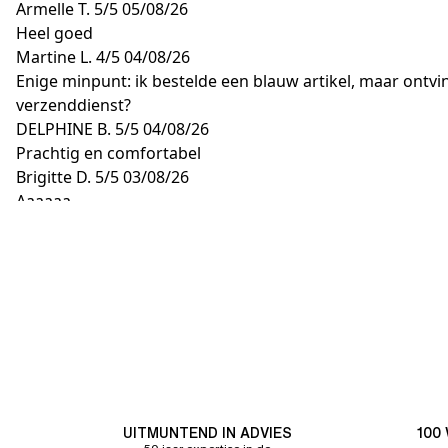
Armelle T.
5/5
05/08/26
Heel goed
Martine L.
4/5
04/08/26
Enige minpunt: ik bestelde een blauw artikel, maar ontvi
verzenddienst?
DELPHINE B.
5/5
04/08/26
Prachtig en comfortabel
Brigitte D.
5/5
03/08/26
Aaaaaa
UITMUNTEND IN ADVIES
100