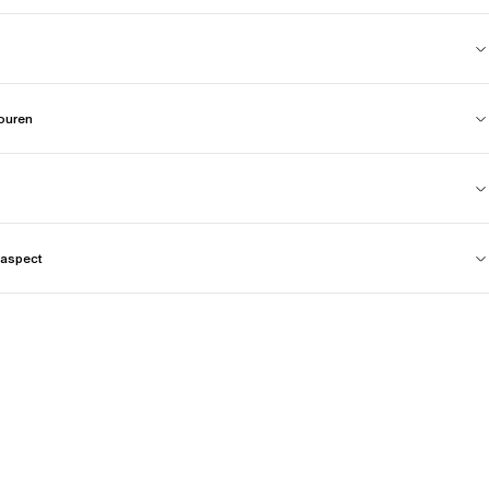
touren
aspect