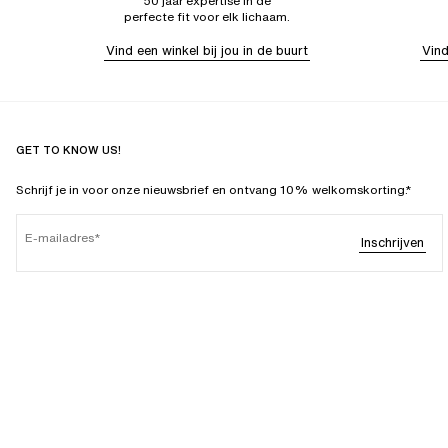
50 jaar expertise in de
perfecte fit voor elk lichaam.
Vind een winkel bij jou in de buurt
Vind
GET TO KNOW US!
Schrijf je in voor onze nieuwsbrief en ontvang 10% welkomskorting.*
E-mailadres
Inschrijven