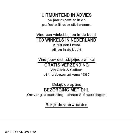
UITMUNTEND IN ADVIES
50 jaar expertise in de
perfecte fit voor elk lichaam.
Vind een winkel bij jou in de buurt
100 WINKELS IN NEDERLAND
Altijd een Livera
bij jou in de buurt
Vind jouw dichtsbijzijnde winkel
GRATIS VERZENDING
Via Click & Collect
of thuisbezorgd vanaf €65
Bekijk de opties
BEZORGING MET DHL
Ontvang je bestelling binnen 2–5 werkdagen.
Bekijk de voorwaarden
GET TO KNOW US!