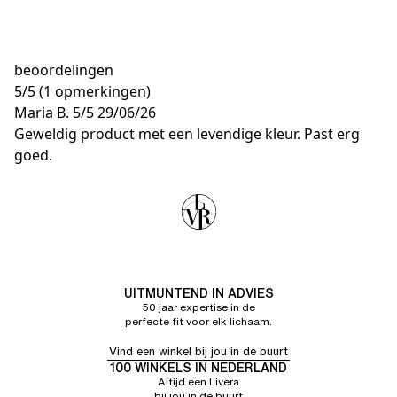
beoordelingen
5
/
5
(1 opmerkingen)
Maria B.
5/5
29/06/26
Geweldig product met een levendige kleur. Past erg
goed.
UITMUNTEND IN ADVIES
50 jaar expertise in de
perfecte fit voor elk lichaam.
Vind een winkel bij jou in de buurt
100 WINKELS IN NEDERLAND
Altijd een Livera
bij jou in de buurt