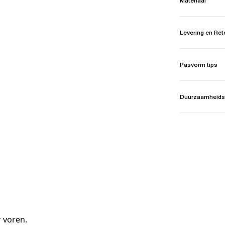
Materiaal
Levering en Re
Pasvorm tips
Duurzaamheids
 voren.