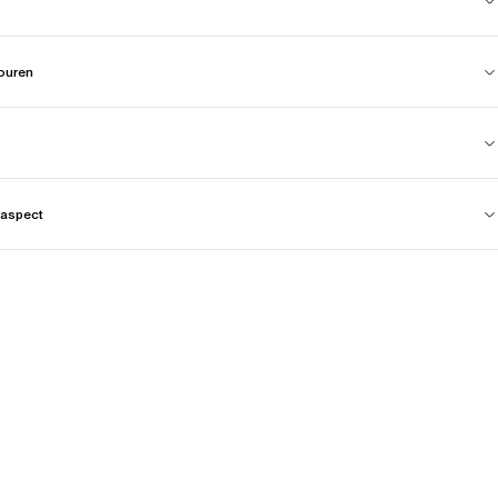
touren
aspect