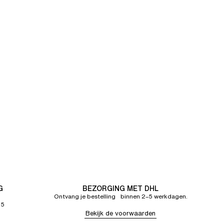
G
BEZORGING MET DHL
Ontvang je bestelling binnen 2–5 werkdagen.
65
Bekijk de voorwaarden