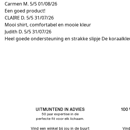
Carmen M.
5/5
01/08/26
Een goed product!
CLAIRE D.
5/5
31/07/26
Mooi shirt, comfortabel en mooie kleur
Judith D.
5/5
31/07/26
Heel goede ondersteuning en strakke slipje De koraalkle
UITMUNTEND IN ADVIES
100
50 jaar expertise in de
perfecte fit voor elk lichaam.
Vind een winkel bij jou in de buurt
Vind