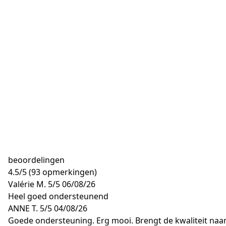
beoordelingen
4.5
/
5
(93 opmerkingen)
Valérie M.
5/5
06/08/26
Heel goed ondersteunend
ANNE T.
5/5
04/08/26
Goede ondersteuning. Erg mooi. Brengt de kwaliteit naar