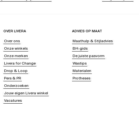
OVER LIVERA
ADVIES OP MAAT
Over ons
Maathulp & Stijladvies
Onze winkels
BH-gids
Onze merken
De juiste pasvorm
Livera for Change
Wastips
Drop & Loop
Materialen
Pers & PR
Protheses
Onderzoeken
Jouw eigen Livera winkel
Vacatures