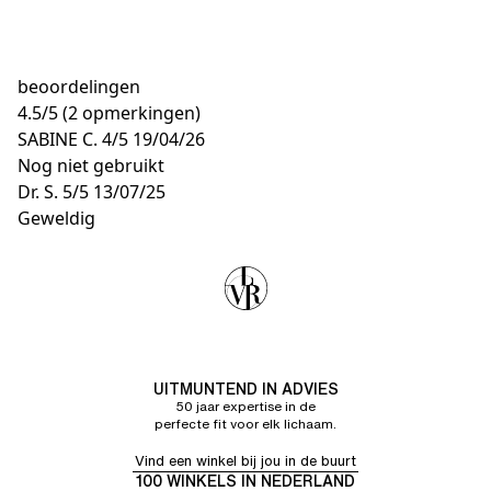
beoordelingen
4.5
/
5
(2 opmerkingen)
SABINE C.
4/5
19/04/26
Nog niet gebruikt
Dr. S.
5/5
13/07/25
Geweldig
UITMUNTEND IN ADVIES
50 jaar expertise in de
perfecte fit voor elk lichaam.
Vind een winkel bij jou in de buurt
100 WINKELS IN NEDERLAND