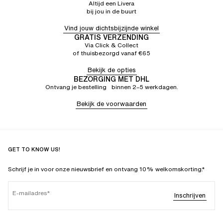
Altijd een Livera
bij jou in de buurt
Vind jouw dichtsbijzijnde winkel
GRATIS VERZENDING
Via Click & Collect
of thuisbezorgd vanaf €65
Bekijk de opties
BEZORGING MET DHL
Ontvang je bestelling binnen 2–5 werkdagen.
Bekijk de voorwaarden
GET TO KNOW US!
Schrijf je in voor onze nieuwsbrief en ontvang 10% welkomskorting.*
E-mailadres
Inschrijven