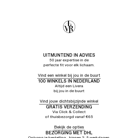
UITMUNTEND IN ADVIES
50 jaar expertise in de
perfecte fit voor elk lichaam.
Vind een winkel bij jou in de buurt
100 WINKELS IN NEDERLAND
Altijd een Livera
bij jou in de buurt
Vind jouw dichtsbijzijnde winkel
GRATIS VERZENDING
Via Click & Collect
of thuisbezorgd vanaf €65
Bekijk de opties
BEZORGING MET DHL
Ontvang je bestelling binnen 2–5 werkdagen.