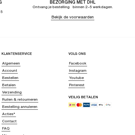
G
BEZORGING MET DHL
Ontvang je bestelling binnen 2–5 werkdagen.
65
Bekijk de voorwaarden
KLANTENSERVICE
VOLG ONS
Algemeen
Facebook
Account
Instagram
Bestellen
Youtube
Betalen
Pinterest
Verzending
VEILIG BETALEN
Ruilen & retourneren
Bestelling annuleren
Acties*
Contact
FAQ