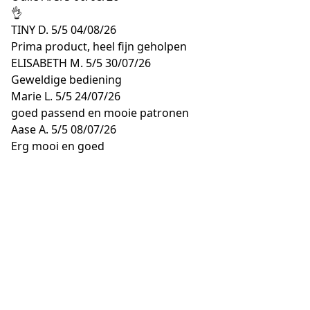
👌
TINY D.
5/5
04/08/26
Prima product, heel fijn geholpen
ELISABETH M.
5/5
30/07/26
Geweldige bediening
Marie L.
5/5
24/07/26
goed passend en mooie patronen
Aase A.
5/5
08/07/26
Erg mooi en goed