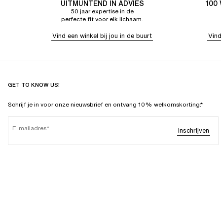
UITMUNTEND IN ADVIES
100
50 jaar expertise in de
perfecte fit voor elk lichaam.
Vind een winkel bij jou in de buurt
Vind
GET TO KNOW US!
Schrijf je in voor onze nieuwsbrief en ontvang 10% welkomskorting.*
E-mailadres
Inschrijven