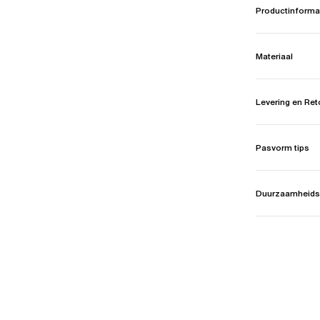
Productinforma
Materiaal
Levering en Re
Pasvorm tips
Duurzaamheids