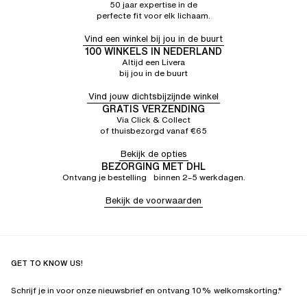
50 jaar expertise in de
perfecte fit voor elk lichaam.
Vind een winkel bij jou in de buurt
100 WINKELS IN NEDERLAND
Altijd een Livera
bij jou in de buurt
Vind jouw dichtsbijzijnde winkel
GRATIS VERZENDING
Via Click & Collect
of thuisbezorgd vanaf €65
Bekijk de opties
BEZORGING MET DHL
Ontvang je bestelling binnen 2–5 werkdagen.
Bekijk de voorwaarden
GET TO KNOW US!
Schrijf je in voor onze nieuwsbrief en ontvang 10% welkomskorting.*