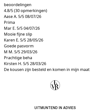
beoordelingen
4.8
/
5
(30 opmerkingen)
Aase A.
5/5
08/07/26
Prima
Mar E.
5/5
04/07/26
Mooie fijne slip
Karen E.
5/5
28/05/26
Goede pasvorm
M M.
5/5
29/03/26
Prachtige beha
Kirsten H.
5/5
28/03/26
De kousen zijn besteld en komen in mijn maat
UITMUNTEND IN ADVIES