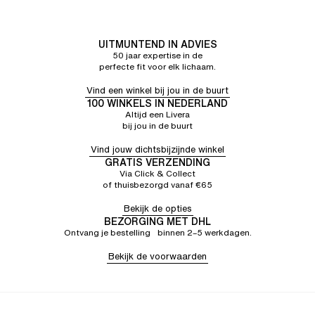
UITMUNTEND IN ADVIES
50 jaar expertise in de
perfecte fit voor elk lichaam.
Vind een winkel bij jou in de buurt
100 WINKELS IN NEDERLAND
Altijd een Livera
bij jou in de buurt
Vind jouw dichtsbijzijnde winkel
GRATIS VERZENDING
Via Click & Collect
of thuisbezorgd vanaf €65
Bekijk de opties
BEZORGING MET DHL
Ontvang je bestelling binnen 2–5 werkdagen.
Bekijk de voorwaarden