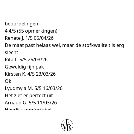
beoordelingen
4.4
/
5
(55 opmerkingen)
Renate J.
1/5
05/04/26
De maat past helaas wel, maar de stofkwaliteit is erg
slecht
Rita L.
5/5
25/03/26
Geweldig fijn pak
Kirsten K.
4/5
23/03/26
Ok
Lyudmyla M.
5/5
16/03/26
Het ziet er perfect uit
Arnaud G.
5/5
11/03/26
Heerlijk comfortabel