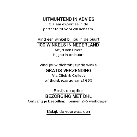
UITMUNTEND IN ADVIES
50 jaar expertise in de
perfecte fit voor elk lichaam.
Vind een winkel bij jou in de buurt
100 WINKELS IN NEDERLAND
Altijd een Livera
bij jou in de buurt
Vind jouw dichtsbijzijnde winkel
GRATIS VERZENDING
Via Click & Collect
of thuisbezorgd vanaf €65
Bekijk de opties
BEZORGING MET DHL
Ontvang je bestelling binnen 2–5 werkdagen.
Bekijk de voorwaarden