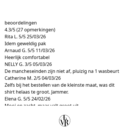
beoordelingen
4.3
/
5
(27 opmerkingen)
Rita L.
5/5
25/03/26
Idem geweldig pak
Arnaud G.
5/5
11/03/26
Heerlijk comfortabel
NELLY G.
3/5
05/03/26
De mancheseinden zijn niet af, pluizig na 1 wasbeurt
Catherine M.
2/5
04/03/26
Zelfs bij het bestellen van de kleinste maat, was dit
shirt helaas te groot. Jammer.
Elena G.
5/5
24/02/26
Mooi en zacht, maar valt groot uit