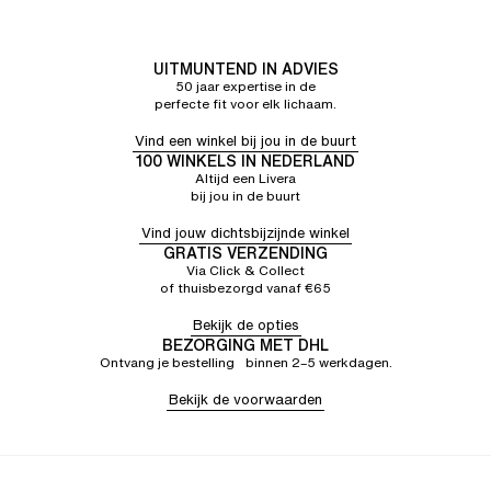
onderhoud
UITMUNTEND IN ADVIES
50 jaar expertise in de
perfecte fit voor elk lichaam.
Vind een winkel bij jou in de buurt
100 WINKELS IN NEDERLAND
Altijd een Livera
bij jou in de buurt
Vind jouw dichtsbijzijnde winkel
GRATIS VERZENDING
Via Click & Collect
of thuisbezorgd vanaf €65
Bekijk de opties
BEZORGING MET DHL
Ontvang je bestelling binnen 2–5 werkdagen.
Bekijk de voorwaarden