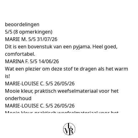
beoordelingen
5
/
5
(8 opmerkingen)
MARIE M.
5/5
31/07/26
Dit is een bovenstuk van een pyjama. Heel goed,
comfortabel.
MARINA F.
5/5
14/06/26
Wat een plezier om deze stof te dragen als het warm
is!
MARIE-LOUISE C.
5/5
26/05/26
Mooie kleur, praktisch weefselmateriaal voor het
onderhoud
MARIE-LOUISE C.
5/5
26/05/26
Mooie kleur, praktisch weefselmateriaal voor het
onderhoud
MARIE-LOUISE C.
5/5
26/05/26
Mooie kleur, praktisch weefselmateriaal voor het