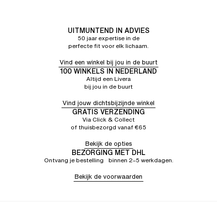
UITMUNTEND IN ADVIES
50 jaar expertise in de
perfecte fit voor elk lichaam.
Vind een winkel bij jou in de buurt
100 WINKELS IN NEDERLAND
Altijd een Livera
bij jou in de buurt
Vind jouw dichtsbijzijnde winkel
GRATIS VERZENDING
Via Click & Collect
of thuisbezorgd vanaf €65
Bekijk de opties
BEZORGING MET DHL
Ontvang je bestelling binnen 2–5 werkdagen.
Bekijk de voorwaarden