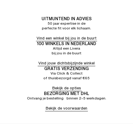
UITMUNTEND IN ADVIES
50 jaar expertise in de
perfecte fit voor elk lichaam.
Vind een winkel bij jou in de buurt
100 WINKELS IN NEDERLAND
Altijd een Livera
bij jou in de buurt
Vind jouw dichtsbijzijnde winkel
GRATIS VERZENDING
Via Click & Collect
of thuisbezorgd vanaf €65
Bekijk de opties
BEZORGING MET DHL
Ontvang je bestelling binnen 2–5 werkdagen.
Bekijk de voorwaarden