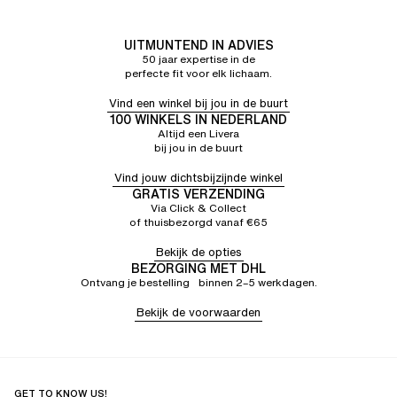
UITMUNTEND IN ADVIES
50 jaar expertise in de
perfecte fit voor elk lichaam.
Vind een winkel bij jou in de buurt
100 WINKELS IN NEDERLAND
Altijd een Livera
bij jou in de buurt
Vind jouw dichtsbijzijnde winkel
GRATIS VERZENDING
Via Click & Collect
of thuisbezorgd vanaf €65
Bekijk de opties
BEZORGING MET DHL
Ontvang je bestelling binnen 2–5 werkdagen.
Bekijk de voorwaarden
GET TO KNOW US!