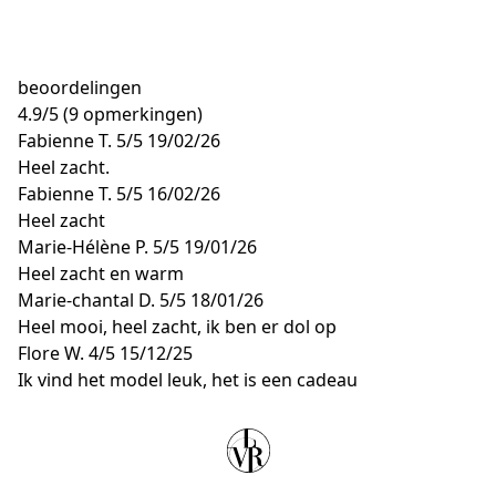
beoordelingen
4.9
/
5
(9 opmerkingen)
Fabienne T.
5/5
19/02/26
Heel zacht.
Fabienne T.
5/5
16/02/26
Heel zacht
Marie-Hélène P.
5/5
19/01/26
Heel zacht en warm
Marie-chantal D.
5/5
18/01/26
Heel mooi, heel zacht, ik ben er dol op
Flore W.
4/5
15/12/25
Ik vind het model leuk, het is een cadeau