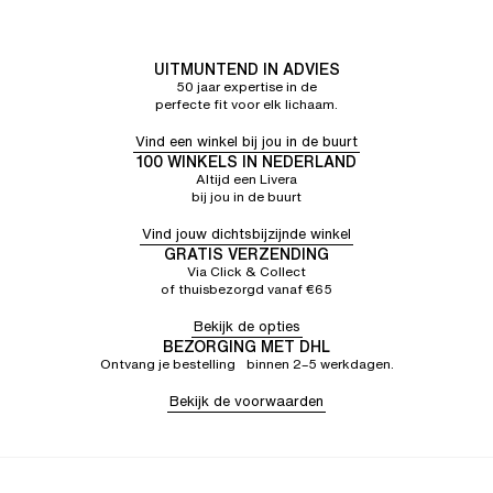
UITMUNTEND IN ADVIES
50 jaar expertise in de
perfecte fit voor elk lichaam.
Vind een winkel bij jou in de buurt
100 WINKELS IN NEDERLAND
Altijd een Livera
bij jou in de buurt
Vind jouw dichtsbijzijnde winkel
GRATIS VERZENDING
Via Click & Collect
of thuisbezorgd vanaf €65
Bekijk de opties
BEZORGING MET DHL
Ontvang je bestelling binnen 2–5 werkdagen.
Bekijk de voorwaarden