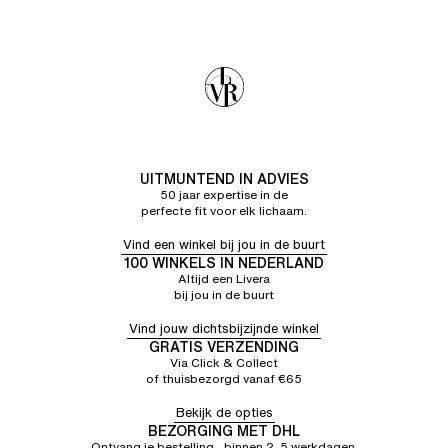
UITMUNTEND IN ADVIES
50 jaar expertise in de
perfecte fit voor elk lichaam.
Vind een winkel bij jou in de buurt
100 WINKELS IN NEDERLAND
Altijd een Livera
bij jou in de buurt
Vind jouw dichtsbijzijnde winkel
GRATIS VERZENDING
Via Click & Collect
of thuisbezorgd vanaf €65
Bekijk de opties
BEZORGING MET DHL
Ontvang je bestelling binnen 2–5 werkdagen.