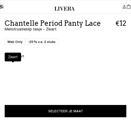
Chantelle Period Panty Lace
€12
Menstruatieslip tasje - Zwart
Web Only
-25% v.a. 2 stuks
Kleur
:
Zwart
Zwart
SELECTEER JE MAAT