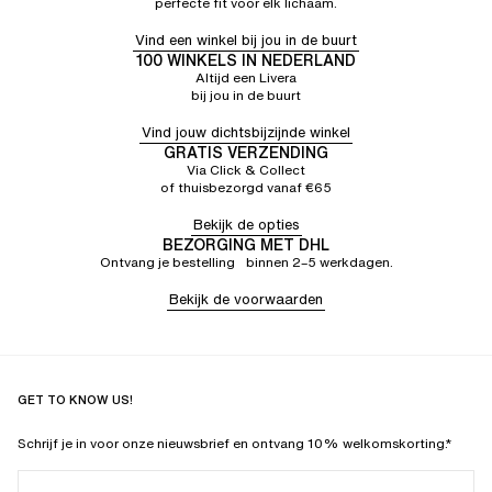
perfecte fit voor elk lichaam.
Vind een winkel bij jou in de buurt
100 WINKELS IN NEDERLAND
Altijd een Livera
bij jou in de buurt
Vind jouw dichtsbijzijnde winkel
GRATIS VERZENDING
Via Click & Collect
of thuisbezorgd vanaf €65
Bekijk de opties
BEZORGING MET DHL
Ontvang je bestelling binnen 2–5 werkdagen.
Bekijk de voorwaarden
GET TO KNOW US!
Schrijf je in voor onze nieuwsbrief en ontvang 10% welkomskorting.*