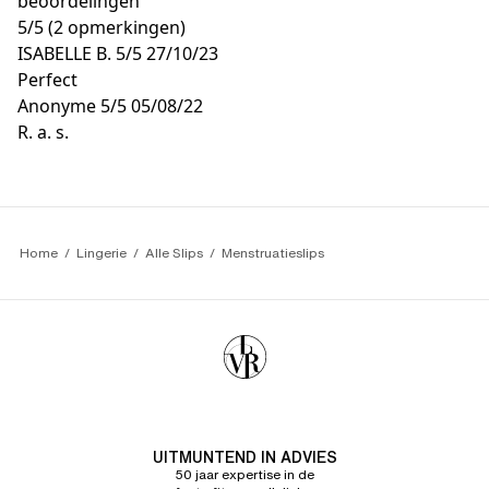
beoordelingen
5
/
5
(2 opmerkingen)
ISABELLE B.
5/5
27/10/23
Perfect
Anonyme
5/5
05/08/22
R. a. s.
Home
Lingerie
Alle Slips
Menstruatieslips
UITMUNTEND IN ADVIES
50 jaar expertise in de