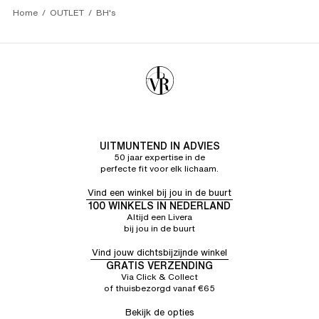
Home
OUTLET
BH's
UITMUNTEND IN ADVIES
50 jaar expertise in de
perfecte fit voor elk lichaam.
Vind een winkel bij jou in de buurt
100 WINKELS IN NEDERLAND
Altijd een Livera
bij jou in de buurt
Vind jouw dichtsbijzijnde winkel
GRATIS VERZENDING
Via Click & Collect
of thuisbezorgd vanaf €65
Bekijk de opties