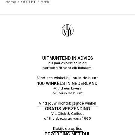
Home
OUTLET
BH's
UITMUNTEND IN ADVIES
50 jaar expertise in de
perfecte fit voor elk lichaam.
Vind een winkel bij jou in de buurt
100 WINKELS IN NEDERLAND
Altijd een Livera
bij jou in de buurt
Vind jouw dichtsbijzijnde winkel
GRATIS VERZENDING
Via Click & Collect
of thuisbezorgd vanaf €65
Bekijk de opties
BEZORGING MET DHL