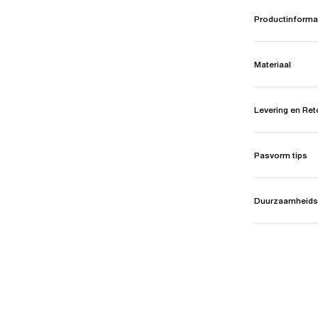
Productinforma
Materiaal
Levering en Re
Pasvorm tips
Duurzaamheids