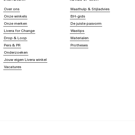
Over ons
Maathulp & Stijladvies
Onze winkels
BH-gids
Onze merken
De juiste pasvorm
Livera for Change
Wastips
Drop & Loop
Materialen
Pers & PR
Protheses
Onderzoeken
Jouw eigen Livera winkel
Vacatures