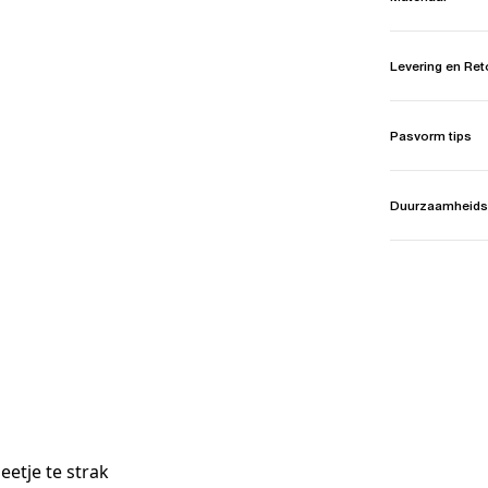
Levering en Re
Pasvorm tips
Duurzaamheids
eetje te strak