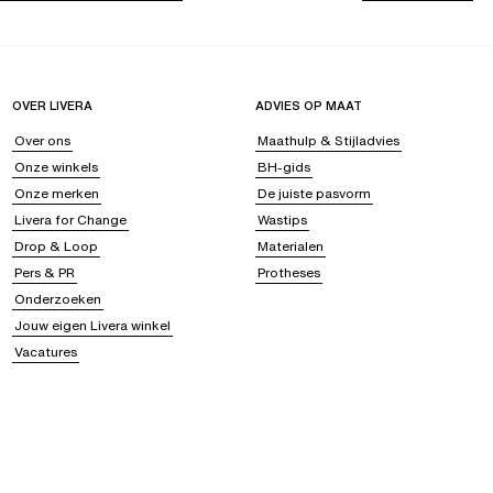
OVER LIVERA
ADVIES OP MAAT
Over ons
Maathulp & Stijladvies
Onze winkels
BH-gids
Onze merken
De juiste pasvorm
Livera for Change
Wastips
Drop & Loop
Materialen
Pers & PR
Protheses
Onderzoeken
Jouw eigen Livera winkel
Vacatures