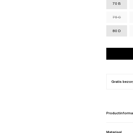
70 B
75 C
80 D
Gratis bezor
Productinforma
Materiaal