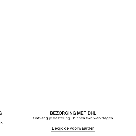
G
BEZORGING MET DHL
Ontvang je bestelling binnen 2–5 werkdagen.
65
Bekijk de voorwaarden