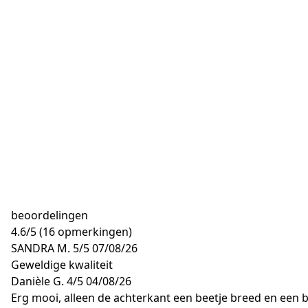
beoordelingen
4.6
/
5
(16 opmerkingen)
SANDRA M.
5/5
07/08/26
Geweldige kwaliteit
Danièle G.
4/5
04/08/26
Erg mooi, alleen de achterkant een beetje breed en een b