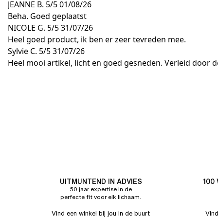
JEANNE B.
5/5
01/08/26
Beha. Goed geplaatst
NICOLE G.
5/5
31/07/26
Heel goed product, ik ben er zeer tevreden mee.
Sylvie C.
5/5
31/07/26
Heel mooi artikel, licht en goed gesneden. Verleid door d
UITMUNTEND IN ADVIES
100
50 jaar expertise in de
perfecte fit voor elk lichaam.
Vind een winkel bij jou in de buurt
Vind