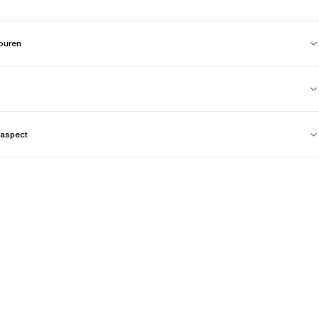
touren
aspect