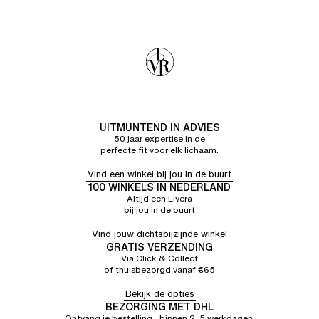
UITMUNTEND IN ADVIES
50 jaar expertise in de
perfecte fit voor elk lichaam.
Vind een winkel bij jou in de buurt
100 WINKELS IN NEDERLAND
Altijd een Livera
bij jou in de buurt
Vind jouw dichtsbijzijnde winkel
GRATIS VERZENDING
Via Click & Collect
of thuisbezorgd vanaf €65
Bekijk de opties
BEZORGING MET DHL
Ontvang je bestelling binnen 2–5 werkdagen.