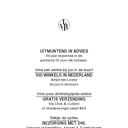
UITMUNTEND IN ADVIES
50 jaar expertise in de
perfecte fit voor elk lichaam.
Vind een winkel bij jou in de buurt
100 WINKELS IN NEDERLAND
Altijd een Livera
bij jou in de buurt
Vind jouw dichtsbijzijnde winkel
GRATIS VERZENDING
Via Click & Collect
of thuisbezorgd vanaf €65
Bekijk de opties
BEZORGING MET DHL
Ontvang je bestelling binnen 2–5 werkdagen.