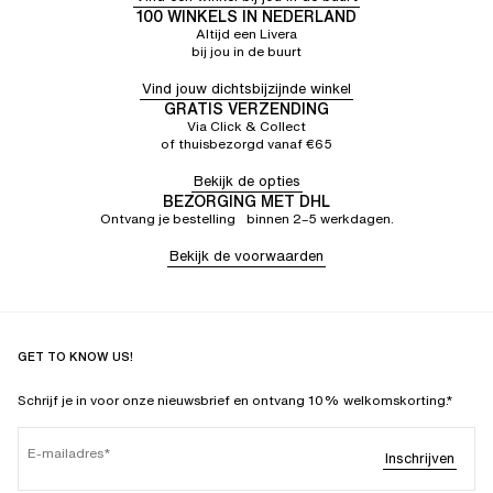
100 WINKELS IN NEDERLAND
Altijd een Livera
bij jou in de buurt
Vind jouw dichtsbijzijnde winkel
GRATIS VERZENDING
Via Click & Collect
of thuisbezorgd vanaf €65
Bekijk de opties
BEZORGING MET DHL
Ontvang je bestelling binnen 2–5 werkdagen.
Bekijk de voorwaarden
GET TO KNOW US!
Schrijf je in voor onze nieuwsbrief en ontvang 10% welkomskorting.*
E-mailadres
Inschrijven