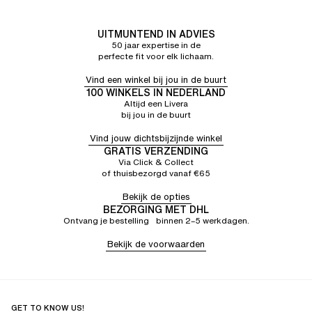
UITMUNTEND IN ADVIES
50 jaar expertise in de
perfecte fit voor elk lichaam.
Vind een winkel bij jou in de buurt
100 WINKELS IN NEDERLAND
Altijd een Livera
bij jou in de buurt
Vind jouw dichtsbijzijnde winkel
GRATIS VERZENDING
Via Click & Collect
of thuisbezorgd vanaf €65
Bekijk de opties
BEZORGING MET DHL
Ontvang je bestelling binnen 2–5 werkdagen.
Bekijk de voorwaarden
GET TO KNOW US!