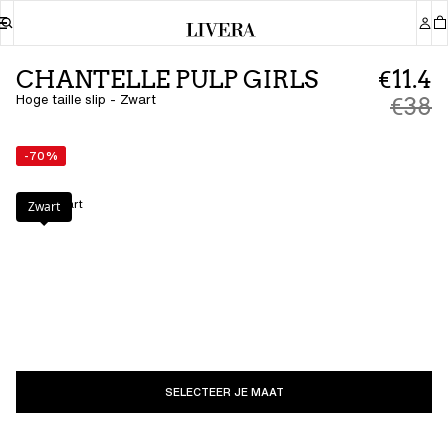
CHANTELLE PULP GIRLS
€11.4
Hoge taille slip - Zwart
€38
-70%
Kleur
:
Zwart
Zwart
SELECTEER JE MAAT