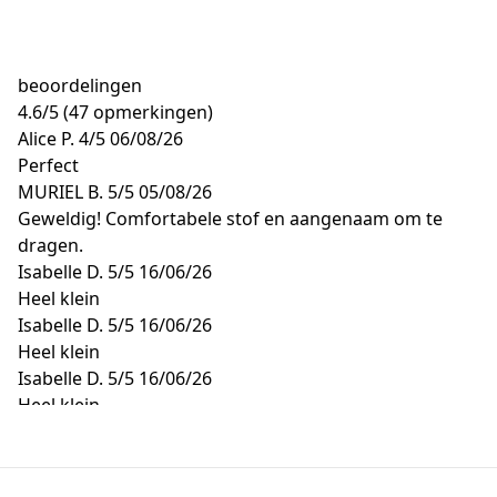
beoordelingen
4.6
/
5
(47 opmerkingen)
Alice P.
4/5
06/08/26
Perfect
MURIEL B.
5/5
05/08/26
Geweldig! Comfortabele stof en aangenaam om te
dragen.
Isabelle D.
5/5
16/06/26
Heel klein
Isabelle D.
5/5
16/06/26
Heel klein
Isabelle D.
5/5
16/06/26
Heel klein