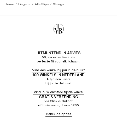
Home
Lingerie
Alle Slips
Strings
UITMUNTEND IN ADVIES
50 jaar expertise in de
perfecte fit voor elk lichaam.
Vind een winkel bij jou in de buurt
100 WINKELS IN NEDERLAND
Altijd een Livera
bij jou in de buurt
Vind jouw dichtsbijzijnde winkel
GRATIS VERZENDING
Via Click & Collect
of thuisbezorgd vanaf €65
Bekijk de opties