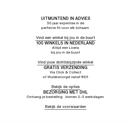
UITMUNTEND IN ADVIES
50 jaar expertise in de
perfecte fit voor elk lichaam.
Vind een winkel bij jou in de buurt
100 WINKELS IN NEDERLAND
Altijd een Livera
bij jou in de buurt
Vind jouw dichtsbijzijnde winkel
GRATIS VERZENDING
Via Click & Collect
of thuisbezorgd vanaf €65
Bekijk de opties
BEZORGING MET DHL
Ontvang je bestelling binnen 2–5 werkdagen.
Bekijk de voorwaarden