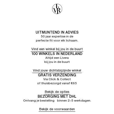
UITMUNTEND IN ADVIES
50 jaar expertise in de
perfecte fit voor elk lichaam.
Vind een winkel bij jou in de buurt
100 WINKELS IN NEDERLAND
Altijd een Livera
bij jou in de buurt
Vind jouw dichtsbijzijnde winkel
GRATIS VERZENDING
Via Click & Collect
of thuisbezorgd vanaf €65
Bekijk de opties
BEZORGING MET DHL
Ontvang je bestelling binnen 2–5 werkdagen.
Bekijk de voorwaarden