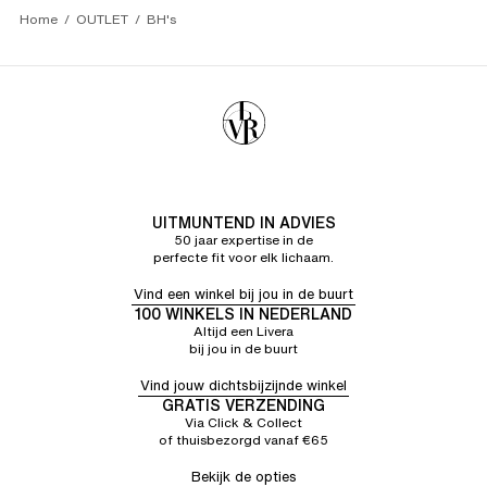
Home
OUTLET
BH's
UITMUNTEND IN ADVIES
50 jaar expertise in de
perfecte fit voor elk lichaam.
Vind een winkel bij jou in de buurt
100 WINKELS IN NEDERLAND
Altijd een Livera
bij jou in de buurt
Vind jouw dichtsbijzijnde winkel
GRATIS VERZENDING
Via Click & Collect
of thuisbezorgd vanaf €65
Bekijk de opties