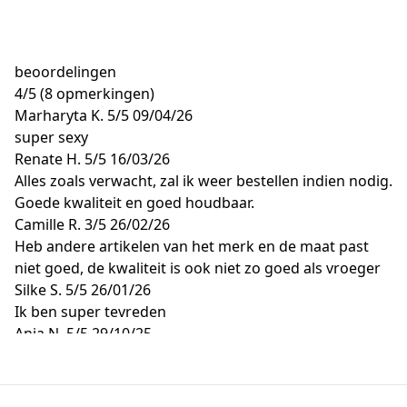
beoordelingen
4
/
5
(8 opmerkingen)
Marharyta K.
5/5
09/04/26
super sexy
Renate H.
5/5
16/03/26
Alles zoals verwacht, zal ik weer bestellen indien nodig.
Goede kwaliteit en goed houdbaar.
Camille R.
3/5
26/02/26
Heb andere artikelen van het merk en de maat past
niet goed, de kwaliteit is ook niet zo goed als vroeger
Silke S.
5/5
26/01/26
Ik ben super tevreden
Anja N.
5/5
29/10/25
Aangenaam