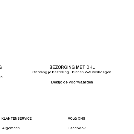
G
BEZORGING MET DHL
Ontvang je bestelling binnen 2–5 werkdagen.
65
Bekijk de voorwaarden
KLANTENSERVICE
VOLG ONS
Algemeen
Facebook