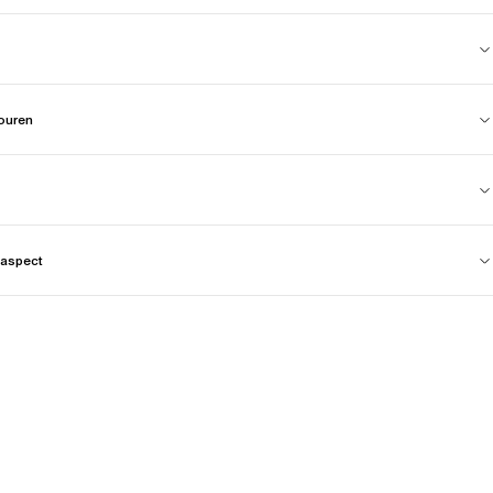
touren
aspect