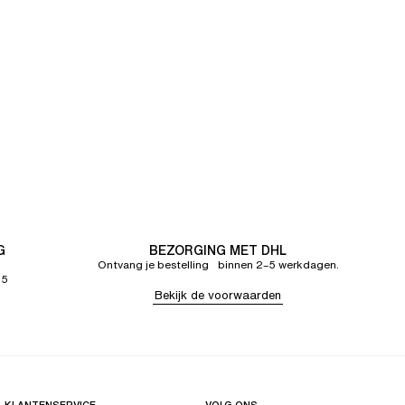
G
BEZORGING MET DHL
Ontvang je bestelling binnen 2–5 werkdagen.
65
Bekijk de voorwaarden