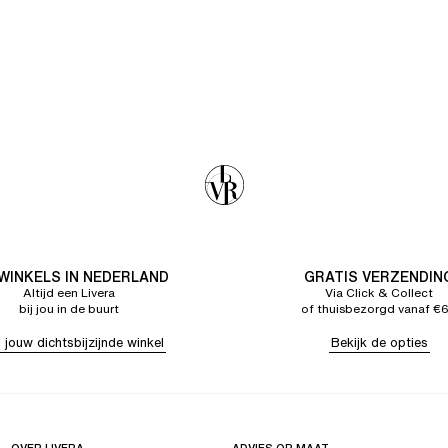
 WINKELS IN NEDERLAND
GRATIS VERZENDIN
Altijd een Livera
Via Click & Collect
bij jou in de buurt
of thuisbezorgd vanaf €
 jouw dichtsbijzijnde winkel
Bekijk de opties