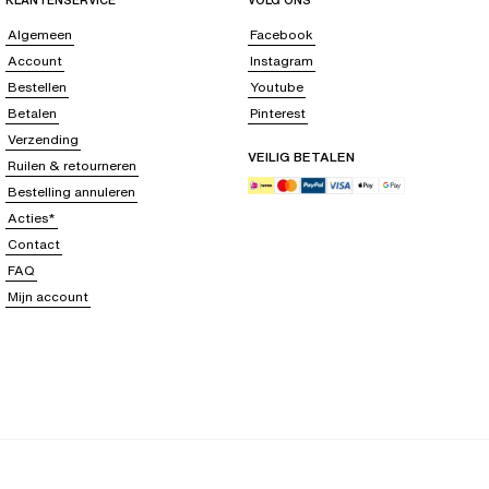
KLANTENSERVICE
VOLG ONS
Algemeen
Facebook
Account
Instagram
Bestellen
Youtube
Betalen
Pinterest
Verzending
VEILIG BETALEN
Ruilen & retourneren
Bestelling annuleren
Acties*
Contact
FAQ
Mijn account