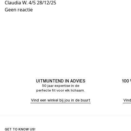
Claudia W.
4/5
28/12/25
Geen reactie
UITMUNTEND IN ADVIES
100
50 jaar expertise in de
perfecte fit voor elk lichaam.
Vind een winkel bij jou in de buurt
Vind
GET TO KNOW US!