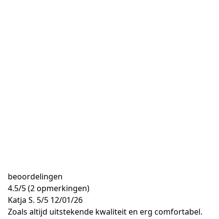
beoordelingen
4.5
/
5
(2 opmerkingen)
Katja S.
5/5
12/01/26
Zoals altijd uitstekende kwaliteit en erg comfortabel.