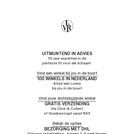
UITMUNTEND IN ADVIES
50 jaar expertise in de
perfecte fit voor elk lichaam.
Vind een winkel bij jou in de buurt
100 WINKELS IN NEDERLAND
Altijd een Livera
bij jou in de buurt
Vind jouw dichtsbijzijnde winkel
GRATIS VERZENDING
Via Click & Collect
of thuisbezorgd vanaf €65
Bekijk de opties
BEZORGING MET DHL
Ontvang je bestelling binnen 2–5 werkdagen.